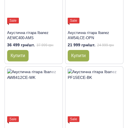
Sale
Sale
Акустична гітара Ibanez
Акустична гітара Ibanez
AEWC400-AMS
AW54LCE-OPN
36 499 грн/шт.
21 999 грн/шт.
37 999 грн
24 999 грн
Купити
Купити
Sale
Sale