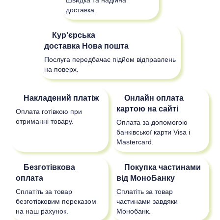
доставка.
Кур'єрська
доставка
Нова пошта
Послуга передбачає підйом відправлень
на поверх.
Накладений платіж
Онлайн оплата
картою на сайті
Оплата готівкою при
отриманні товару.
Оплата за допомогою
банківської карти Visa і
Mastercard.
Безготівкова
Покупка частинами
оплата
від МоноБанку
Сплатіть за товар
Сплатіть за товар
безготівковим переказом
частинами завдяки
на наш рахунок.
Монобанк.