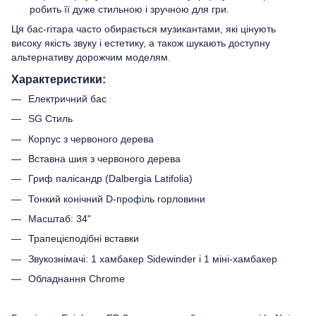
робить її дуже стильною і зручною для гри.
Ця бас-гітара часто обирається музикантами, які цінують
високу якість звуку і естетику, а також шукають доступну
альтернативу дорожчим моделям.
Характеристики:
Електричний бас
SG Стиль
Корпус з червоного дерева
Вставна шия з червоного дерева
Гриф палісандр (Dalbergia Latifolia)
Тонкий конічний D-профіль горловини
Масштаб: 34"
Трапецієподібні вставки
Звукознімачі: 1 хамбакер Sidewinder і 1 міні-хамбакер
Обладнання Chrome