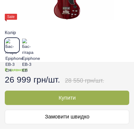
Sale
Колір
В наявності
26 999 грн/шт.
28 550 грн/шт.
Купити
Замовити швидко