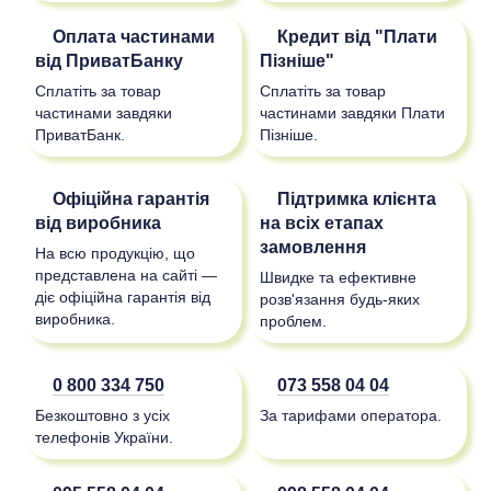
Оплата частинами
Кредит від "Плати
від ПриватБанку
Пізніше"
Сплатіть за товар
Сплатіть за товар
частинами завдяки
частинами завдяки Плати
ПриватБанк.
Пізніше.
Офіційна гарантія
Підтримка клієнта
від виробника
на всіх етапах
замовлення
На всю продукцію, що
представлена на сайті —
Швидке та ефективне
діє офіційна гарантія від
розв'язання будь-яких
виробника.
проблем.
0 800 334 750
073 558 04 04
Безкоштовно з усіх
За тарифами оператора.
телефонів України.