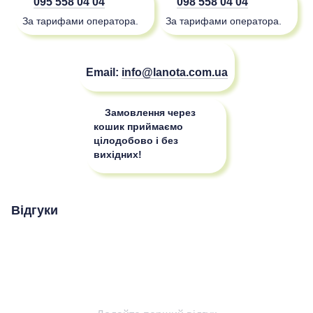
095 558 04 04
098 558 04 04
За тарифами оператора.
За тарифами оператора.
Email:
info@lanota.com.ua
Замовлення через
кошик приймаємо
цілодобово і без
вихідних!
Відгуки