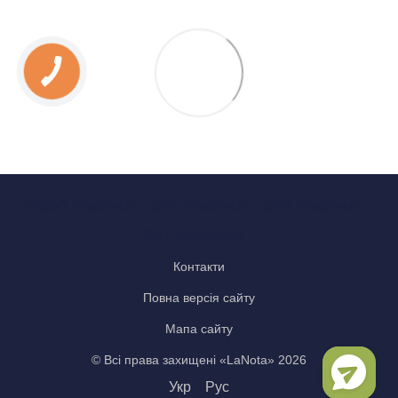
0 800 Показати
063 Показати
050 Показати
067 Показати
Контакти
Повна версія сайту
Мапа сайту
© Всі права захищені «LaNota» 2026
Укр
Рус