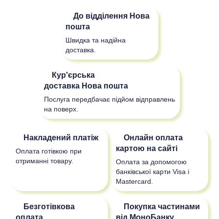
До відділення
Нова
пошта
Швидка та надійна
доставка.
Кур'єрська
доставка
Нова пошта
Послуга передбачає підйом відправлень
на поверх.
Накладений платіж
Онлайн оплата
картою на сайті
Оплата готівкою при
отриманні товару.
Оплата за допомогою
банківської карти Visa і
Mastercard.
Безготівкова
Покупка частинами
оплата
від МоноБанку