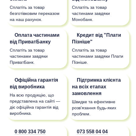
Сплатіть за товар
Сплатіть за товар
безготівковим переказом
частинами завдяки
на наш рахунок.
Монобанк.
Оплата частинами
Кредит від "Плати
від ПриватБанку
Пізніше"
Сплатіть за товар
Сплатіть за товар
частинами завдяки
частинами завдяки Плати
ПриватБанк.
Пізніше.
Офіційна гарантія
Підтримка клієнта
від виробника
на всіх етапах
замовлення
На всю продукцію, що
представлена на сайті —
Швидке та ефективне
діє офіційна гарантія від
розв'язання будь-яких
виробника.
проблем.
0 800 334 750
073 558 04 04