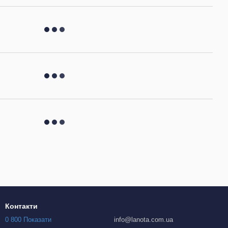
Контакти
0 800 Показати
info@lanota.com.ua