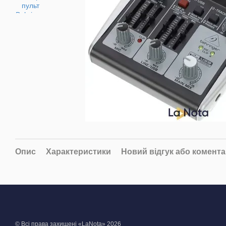
Опис
Характеристики
Новий відгук або комент
© Всі права захищені «LaNota» 2026