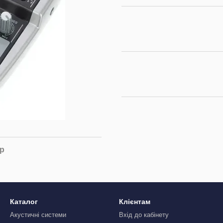
ар
Каталог
Клієнтам
Акустичні системи
Вхід до кабінету