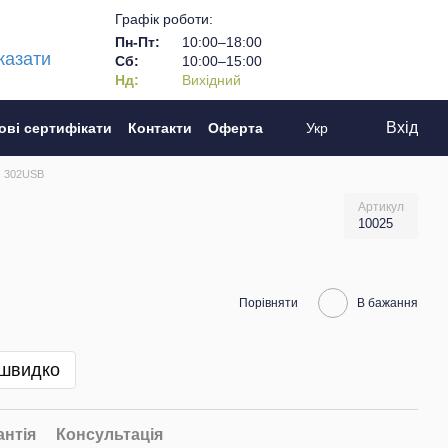
Графік роботи:
Пн-Пт:
10:00–18:00
казати
Сб:
10:00–15:00
Нд:
Вихідний
Вхід
ові сертифікати
Контакти
Оферта
Укр
x 302USB
Артикул
10025
Порівняти
В бажання
 швидко
антія
Консультація