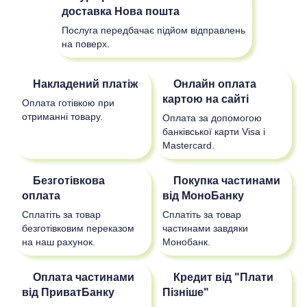
доставка
Нова пошта
Послуга передбачає підйом відправлень
на поверх.
Накладений платіж
Онлайн оплата
картою на сайті
Оплата готівкою при
отриманні товару.
Оплата за допомогою
банківської карти Visa і
Mastercard.
Безготівкова
Покупка частинами
оплата
від МоноБанку
Сплатіть за товар
Сплатіть за товар
безготівковим переказом
частинами завдяки
на наш рахунок.
Монобанк.
Оплата частинами
Кредит від "Плати
від ПриватБанку
Пізніше"