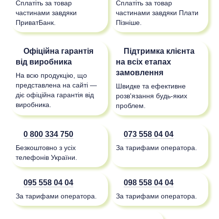
Сплатіть за товар
Сплатіть за товар
частинами завдяки
частинами завдяки Плати
ПриватБанк.
Пізніше.
Офіційна гарантія
Підтримка клієнта
від виробника
на всіх етапах
замовлення
На всю продукцію, що
представлена на сайті —
Швидке та ефективне
діє офіційна гарантія від
розв'язання будь-яких
виробника.
проблем.
0 800 334 750
073 558 04 04
Безкоштовно з усіх
За тарифами оператора.
телефонів України.
095 558 04 04
098 558 04 04
За тарифами оператора.
За тарифами оператора.