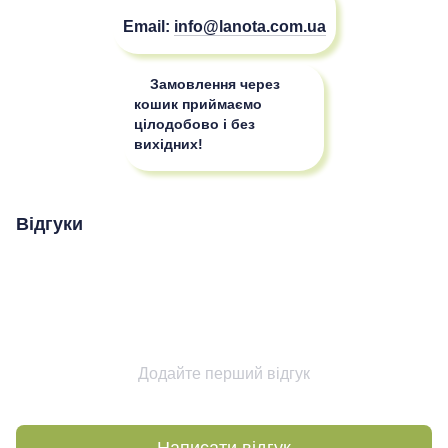
Email:
info@lanota.com.ua
Замовлення через
кошик приймаємо
цілодобово і без
вихідних!
Відгуки
Додайте перший відгук