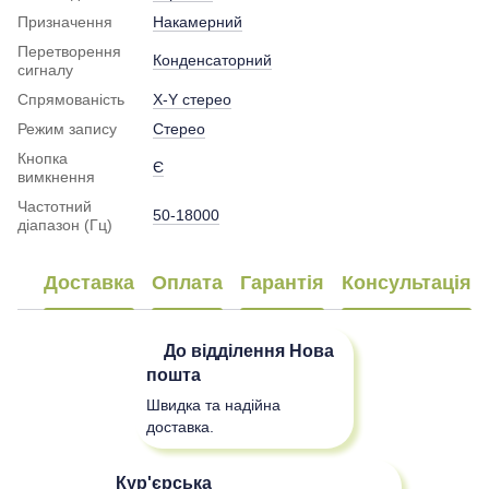
Призначення
Накамерний
Перетворення
Конденсаторний
сигналу
Спрямованість
Х-Y стерео
Режим запису
Стерео
Кнопка
Є
вимкнення
Частотний
50-18000
діапазон (Гц)
Доставка
Оплата
Гарантія
Консультація
До відділення
Нова
пошта
Швидка та надійна
доставка.
Кур'єрська