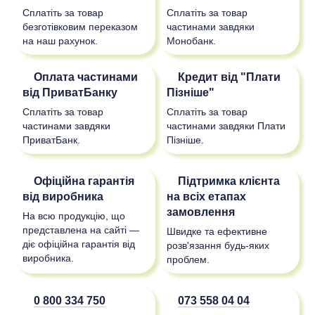
Сплатіть за товар
Сплатіть за товар
безготівковим переказом
частинами завдяки
на наш рахунок.
Монобанк.
Оплата частинами
Кредит від "Плати
від ПриватБанку
Пізніше"
Сплатіть за товар
Сплатіть за товар
частинами завдяки
частинами завдяки Плати
ПриватБанк.
Пізніше.
Офіційна гарантія
Підтримка клієнта
від виробника
на всіх етапах
замовлення
На всю продукцію, що
представлена на сайті —
Швидке та ефективне
діє офіційна гарантія від
розв'язання будь-яких
виробника.
проблем.
0 800 334 750
073 558 04 04