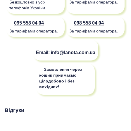
Безкоштовно з усіх
За тарифами оператора.
телефонів України.
095 558 04 04
098 558 04 04
За тарифами оператора.
За тарифами оператора.
Email:
info@lanota.com.ua
Замовлення через
кошик приймаємо
цілодобово і без
вихідних!
Відгуки