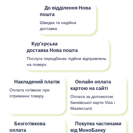
До відділення
Нова
пошта
Швидка та надійна
доставка.
Кур'єрська
доставка
Нова пошта
Послуга передбачає підйом відправлень
на поверх.
Накладений платіж
Онлайн оплата
картою на сайті
Оплата готівкою при
отриманні товару.
Оплата за допомогою
банківської карти Visa і
Mastercard.
Безготівкова
Покупка частинами
оплата
від МоноБанку