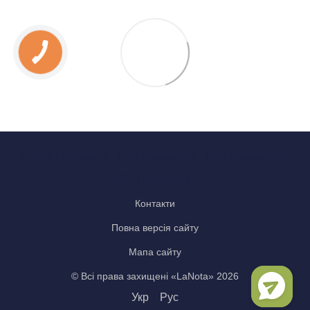
0 800 Показати
063 Показати
050 Показати
067 Показати
Контакти
Повна версія сайту
Мапа сайту
© Всі права захищені «LaNota» 2026
Укр
Рус