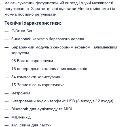
мають сучасний футуристичний вигляд і гнучкі можливості
регулювання. Запатентовані підставки Efnote є міцними і їх
можна постійно регулювати.
Технічні характеристики:
E-Drum Set
6-шаровий каркас з березового дерева
Барабанний модуль з сенсорним екраном і алюмінієвим
корпусом
98 Багатошарові звуки
16 попередньо встановлених комплектів
34 комплекти користувача
15 Запис пісень користувача
метроном
Інтегрований аудіоінтерфейс USB (8 виходів / 2 входи)
Bluetooth для аудіовходу та MIDI
MIDI-вихід
вкл. стійка для пастки