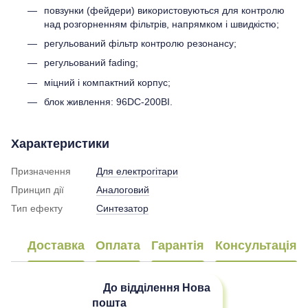
повзунки (фейдери) використовуються для контролю
над розгорненням фільтрів, напрямком і швидкістю;
регульований фільтр контролю резонансу;
регульований fading;
міцний і компактний корпус;
блок живлення: 96DC-200BI.
Характеристики
Призначення
Для електрогітари
Принцип дії
Аналоговий
Тип ефекту
Синтезатор
Доставка
Оплата
Гарантія
Консультація
До відділення
Нова
пошта