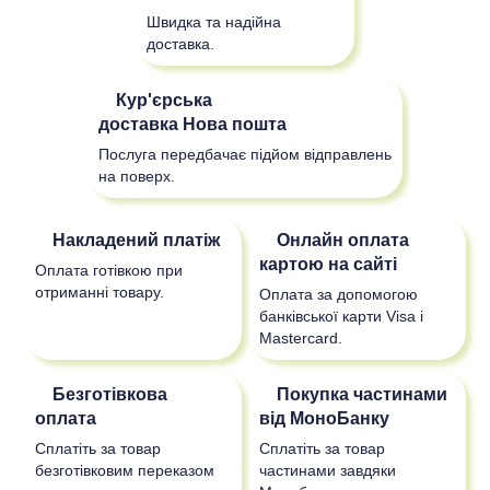
Швидка та надійна
доставка.
Кур'єрська
доставка
Нова пошта
Послуга передбачає підйом відправлень
на поверх.
Накладений платіж
Онлайн оплата
картою на сайті
Оплата готівкою при
отриманні товару.
Оплата за допомогою
банківської карти Visa і
Mastercard.
Безготівкова
Покупка частинами
оплата
від МоноБанку
Сплатіть за товар
Сплатіть за товар
безготівковим переказом
частинами завдяки