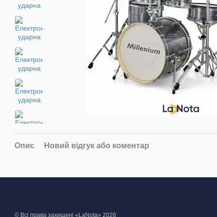
Опис
Новий відгук або коментар
© Всі права захищені «LaNota» 2026