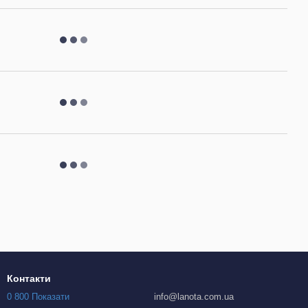
Контакти
0 800 Показати
info@lanota.com.ua