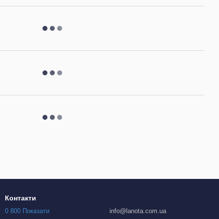
Контакти
0 800 Показати
info@lanota.com.ua