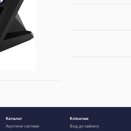
Каталог
Клієнтам
Акустичні системи
Вхід до кабінету