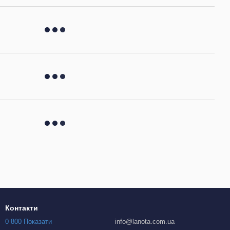
Контакти
0 800 Показати
info@lanota.com.ua