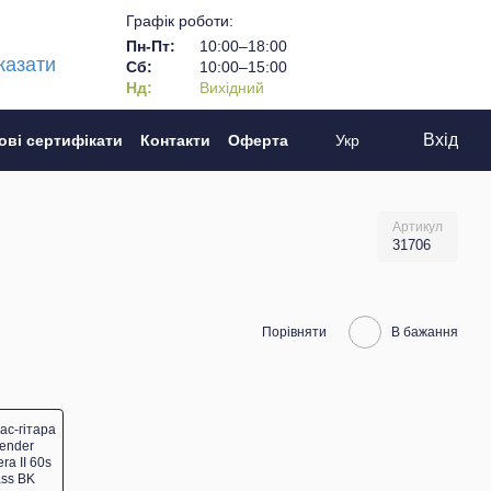
Графік роботи:
Пн-Пт:
10:00–18:00
казати
Сб:
10:00–15:00
Нд:
Вихідний
Вхід
ові сертифікати
Контакти
Оферта
Укр
Артикул
31706
Порівняти
В бажання