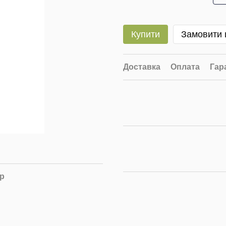
Купити
Замовити
Доставка
Оплата
Гар
ар