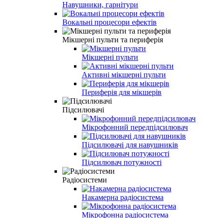
Навушники, гарнітури
Вокальні процесори ефектів
Мікшерні пульти та периферія
Мікшерні пульти
Активні мікшерні пульти
Периферія для мікшерів
Підсилювачі
Мікрофонний передпідсилювач
Підсилювачі для навушників
Підсилювач потужності
Радіосистеми
Накамерна радіосистема
Мікрофонна радіосистема