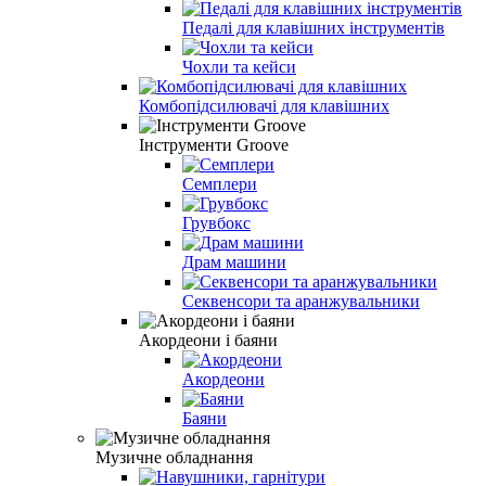
Педалі для клавішних інструментів
Чохли та кейси
Комбопідсилювачі для клавішних
Інструменти Groove
Семплери
Грувбокс
Драм машини
Секвенсори та аранжувальники
Акордеони і баяни
Акордеони
Баяни
Музичне обладнання