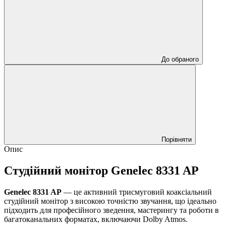
До обраного
Порівняти
Опис
Студійний монітор Genelec 8331 AP
Genelec 8331 AP
— це активний трисмуговий коаксіальний
студійний монітор з високою точністю звучання, що ідеально
підходить для професійного зведення, мастерингу та роботи в
багатоканальних форматах, включаючи Dolby Atmos.​