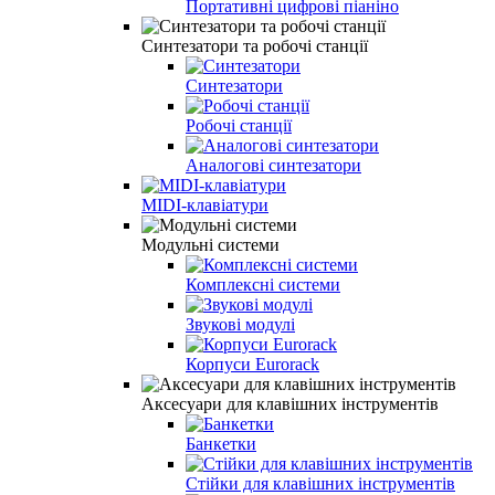
Портативні цифрові піаніно
Синтезатори та робочі станції
Синтезатори
Робочі станції
Аналогові синтезатори
MIDI-клавіатури
Модульні системи
Комплексні системи
Звукові модулі
Корпуси Eurorack
Аксесуари для клавішних інструментів
Банкетки
Стійки для клавішних інструментів