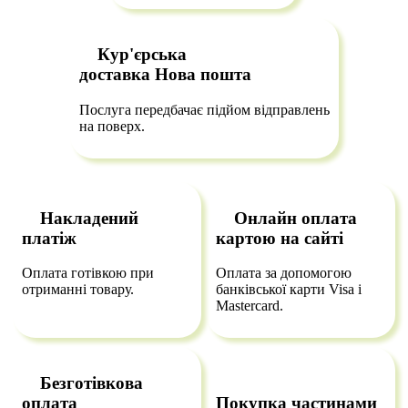
Кур'єрська
доставка
Нова пошта
Послуга передбачає підйом відправлень
на поверх.
Накладений
Онлайн оплата
платіж
картою на сайті
Оплата готівкою при
Оплата за допомогою
отриманні товару.
банківської карти Visa і
Mastercard.
Безготівкова
оплата
Покупка частинами