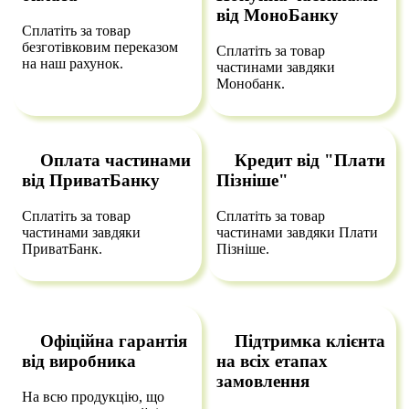
від МоноБанку
Сплатіть за товар
безготівковим переказом
Сплатіть за товар
на наш рахунок.
частинами завдяки
Монобанк.
Оплата частинами
Кредит від "Плати
від ПриватБанку
Пізніше"
Сплатіть за товар
Сплатіть за товар
частинами завдяки
частинами завдяки Плати
ПриватБанк.
Пізніше.
Офіційна гарантія
Підтримка клієнта
від виробника
на всіх етапах
замовлення
На всю продукцію, що