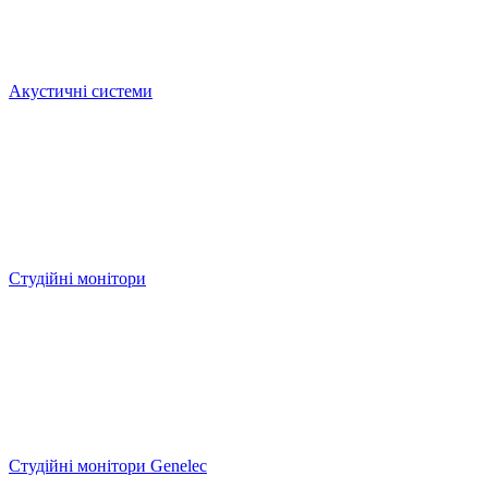
Акустичні системи
Студійні монітори
Студійні монітори Genelec