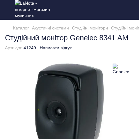
Каталог
Акустичні системи
Студійні монітори
Студійні моні
Студійний монітор Genelec 8341 AM
Артикул:
41249
Написати відгук