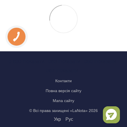
0 800 Показати
063 Показати
050 Показати
067 Показати
Контакти
Повна версія сайту
Мапа сайту
© Всі права захищені «LaNota» 2026
Укр
Рус