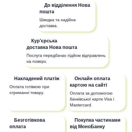
До відділення
Нова
пошта
Швидка та надійна
доставка.
Кур'єрська
доставка
Нова пошта
Послуга передбачає підйом відправлень
на поверх.
Накладений платіж
Онлайн оплата
картою на сайті
Оплата готівкою при
отриманні товару.
Оплата за допомогою
банківської карти Visa і
Mastercard.
Безготівкова
Покупка частинами
оплата
від МоноБанку