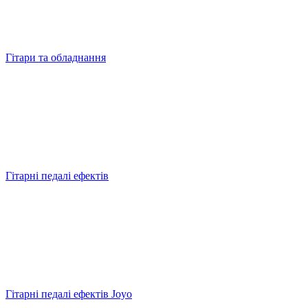
Гітари та обладнання
Гітарні педалі ефектів
Гітарні педалі ефектів Joyo