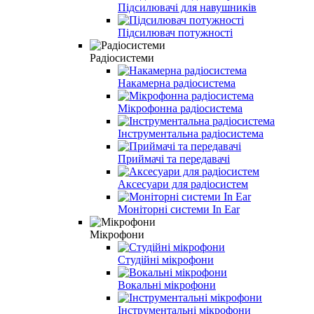
Підсилювачі для навушників
Підсилювач потужності
Радіосистеми
Накамерна радіосистема
Мікрофонна радіосистема
Інструментальна радіосистема
Приймачі та передавачі
Аксесуари для радіосистем
Моніторні системи In Ear
Мікрофони
Студійні мікрофони
Вокальні мікрофони
Інструментальні мікрофони