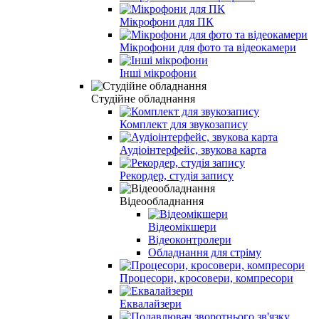
Мікрофони для ПК
Мікрофони для фото та відеокамери
Інші мікрофони
Студійне обладнання
Комплект для звукозапису
Аудіоінтерфейс, звукова карта
Рекордер, студія запису
Відеообладнання
Відеомікшери
Відеоконтролери
Обладнання для стріму
Процесори, кросовери, компресори
Еквалайзери