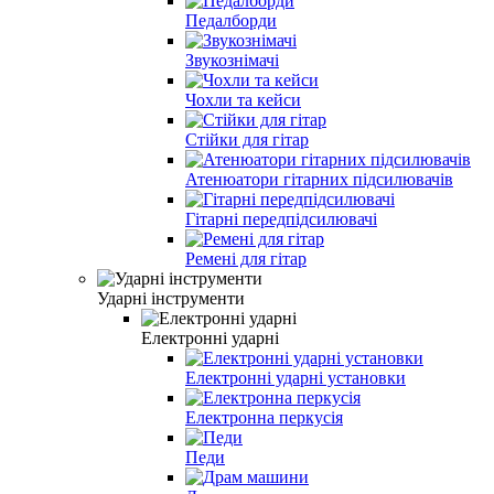
Педалборди
Звукознімачі
Чохли та кейси
Стійки для гітар
Атенюатори гітарних підсилювачів
Гітарні передпідсилювачі
Ремені для гітар
Ударні інструменти
Електронні ударні
Електронні ударні установки
Електронна перкусія
Педи