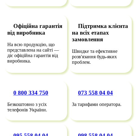
Офіційна гарантія
Підтримка клієнта
від виробника
на всіх етапах
замовлення
На всю продукцію, що
представлена на сайті —
Швидке та ефективне
діє офіційна гарантія від
розв'язання будь-яких
виробника.
проблем.
0 800 334 750
073 558 04 04
Безкоштовно з усіх
За тарифами оператора.
телефонів України.
095 558 04 04
098 558 04 04