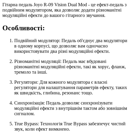
Гітарна педаль Joyo R-09 Vision Dual Mod - це ефект-педаль з
подвійним модулятором, яка дозволяє додати різноманітні
модуляційні ефекти до вашого гітарного звучання.
Особливості:
Подвійний модулятор: Педаль об'єднує два модулятори
в одному корпусі, що дозволяє вам одночасно
використовувати два різні модуляційні ефекти.
Різноманітні модуляції: Педаль має вбудовані
різноманітні модуляційні ефекти, такі як хорус, фланж,
тремоло та інші.
Регулятори: Для кожного модулятора є власні
регулятори для налаштування параметрів ефекту, таких
як швидкість, глибина, резонанс тощо.
Синхронізація: Педаль дозволяє синхронізувати
модуляційні ефекти з внутрішнім тактом або зовнішнім
сигналом.
True Bypass: Технологія True Bypass забезпечує чистий
звук, коли ефект вимкнено.