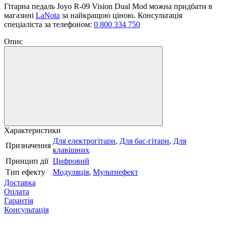
Гітарна педаль Joyo R-09 Vision Dual Mod можна придбати в
магазині
LaNota
за найкращою ціною. Консультація
спеціаліста за телефоном:
0 800 334 750
Опис
Характеристики
Для електрогітари
,
Для бас-гітари
,
Для
Призначення
клавішних
Принцип дії
Цифровий
Тип ефекту
Модуляція
,
Мультиефект
Доставка
Оплата
Гарантія
Консультація