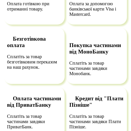
Оплата готівкою при
Оплата за допомогою
отриманні товару.
банківської карти Visa і
Mastercard.
Безготівкова
оплата
Покупка частинами
від МоноБанку
Сплатіть за товар
безготівковим переказом
Сплатіть за товар
на наш рахунок.
частинами завдяки
Монобанк.
Оплата частинами
Кредит від "Плати
від ПриватБанку
Пізніше"
Сплатіть за товар
Сплатіть за товар
частинами завдяки
частинами завдяки Плати
ПриватБанк.
Пізніше.