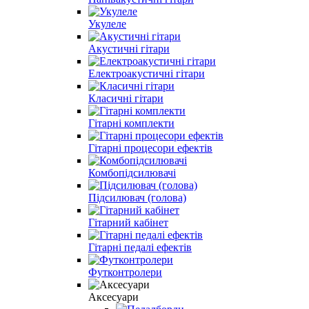
Укулеле
Акустичні гітари
Електроакустичні гітари
Класичні гітари
Гітарні комплекти
Гітарні процесори ефектів
Комбопідсилювачі
Підсилювач (голова)
Гітарний кабінет
Гітарні педалі ефектів
Футконтролери
Аксесуари