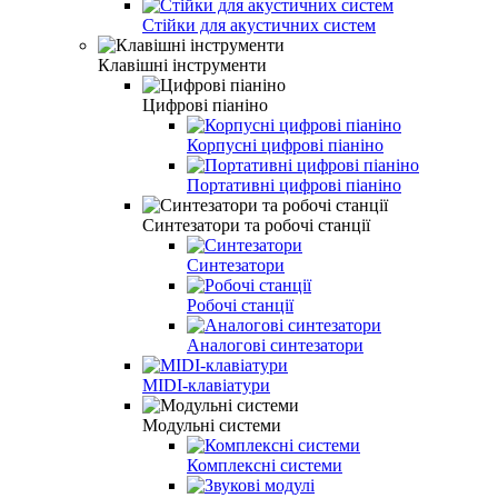
Стійки для акустичних систем
Клавішні інструменти
Цифрові піаніно
Корпусні цифрові піаніно
Портативні цифрові піаніно
Синтезатори та робочі станції
Синтезатори
Робочі станції
Аналогові синтезатори
MIDI-клавіатури
Модульні системи
Комплексні системи