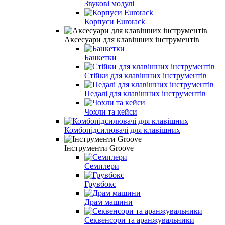
Звукові модулі
Корпуси Eurorack
Аксесуари для клавішних інструментів
Банкетки
Стійки для клавішних інструментів
Педалі для клавішних інструментів
Чохли та кейси
Комбопідсилювачі для клавішних
Інструменти Groove
Семплери
Грувбокс
Драм машини
Секвенсори та аранжувальники