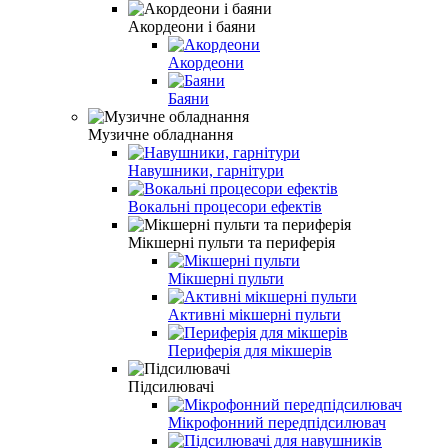
Акордеони і баяни
Акордеони
Баяни
Музичне обладнання
Навушники, гарнітури
Вокальні процесори ефектів
Мікшерні пульти та периферія
Мікшерні пульти
Активні мікшерні пульти
Периферія для мікшерів
Підсилювачі
Мікрофонний передпідсилювач