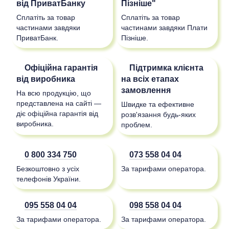
від ПриватБанку
Пізніше"
Сплатіть за товар
Сплатіть за товар
частинами завдяки
частинами завдяки Плати
ПриватБанк.
Пізніше.
Офіційна гарантія
Підтримка клієнта
від виробника
на всіх етапах
замовлення
На всю продукцію, що
представлена на сайті —
Швидке та ефективне
діє офіційна гарантія від
розв'язання будь-яких
виробника.
проблем.
0 800 334 750
073 558 04 04
Безкоштовно з усіх
За тарифами оператора.
телефонів України.
095 558 04 04
098 558 04 04
За тарифами оператора.
За тарифами оператора.