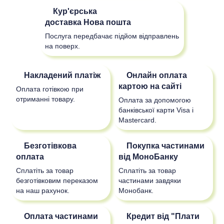
Кур'єрська
доставка
Нова пошта
Послуга передбачає підйом відправлень
на поверх.
Накладений платіж
Онлайн оплата
картою на сайті
Оплата готівкою при
отриманні товару.
Оплата за допомогою
банківської карти Visa і
Mastercard.
Безготівкова
Покупка частинами
оплата
від МоноБанку
Сплатіть за товар
Сплатіть за товар
безготівковим переказом
частинами завдяки
на наш рахунок.
Монобанк.
Оплата частинами
Кредит від "Плати