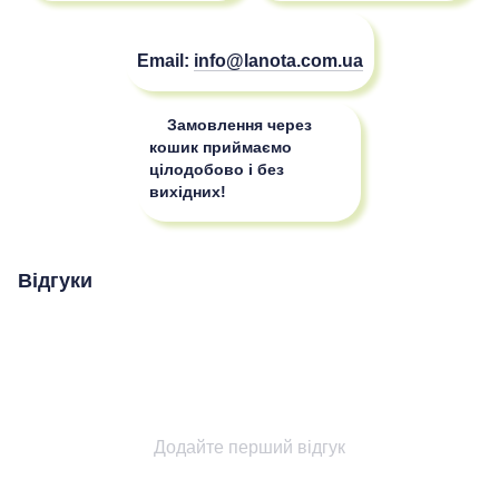
Email:
info@lanota.com.ua
Замовлення через
кошик приймаємо
цілодобово і без
вихідних!
Відгуки
Додайте перший відгук