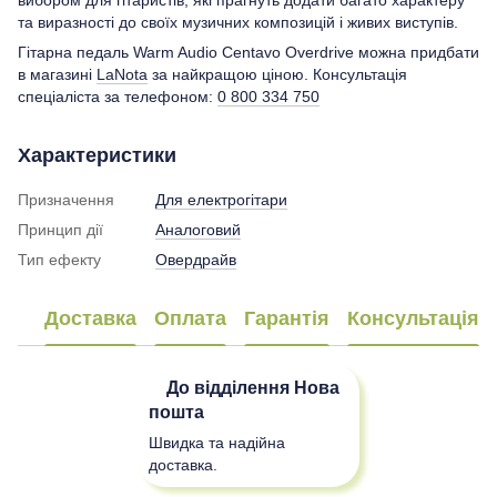
та виразності до своїх музичних композицій і живих виступів.
Гітарна педаль Warm Audio Centavo Overdrive можна придбати
в магазині
LaNota
за найкращою ціною. Консультація
спеціаліста за телефоном:
0 800 334 750
Характеристики
Призначення
Для електрогітари
Принцип дії
Аналоговий
Тип ефекту
Овердрайв
Доставка
Оплата
Гарантія
Консультація
До відділення
Нова
пошта
Швидка та надійна
доставка.