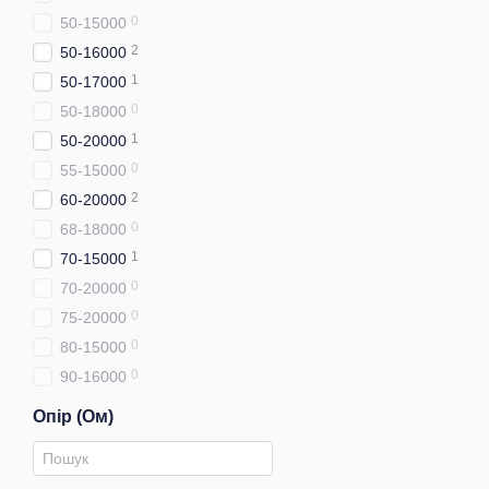
0
50-15000
2
50-16000
1
50-17000
0
50-18000
1
50-20000
0
55-15000
2
60-20000
0
68-18000
1
70-15000
0
70-20000
0
75-20000
0
80-15000
0
90-16000
Опір (Ом)