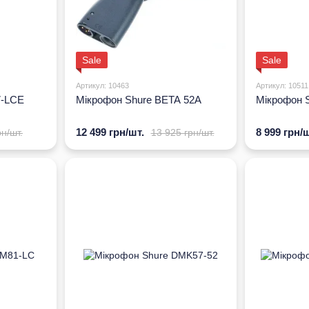
Sale
Sale
Артикул: 10463
Артикул: 10511
7-LCE
Мікрофон Shure BETA 52A
Мікрофон 
12 499 грн/шт.
8 999 грн/ш
рн/шт.
13 925 грн/шт.