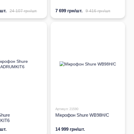
/шт.
7 699 грн/шт.
24 107 грн/шт.
9 416 грн/шт.
Артикул: 21590
Shure
Мікрофон Shure WB98H/C
KIT6
/шт.
14 999 грн/шт.