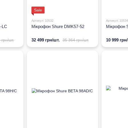
Sale
Артикул: 10532
Артикул: 10534
1-LC
Мікрофон Shure DMK57-52
Мікрофон 
32 499 грн/шт.
10 999 грн
 грн/шт.
35 364 грн/шт.