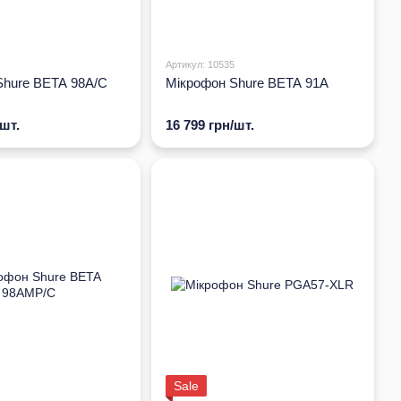
Артикул: 10535
Shure BETA 98A/C
Мікрофон Shure BETA 91A
/шт.
16 799 грн/шт.
Sale