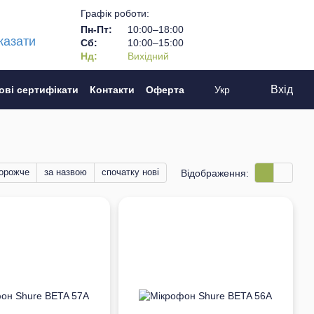
Графік роботи:
Пн-Пт:
10:00–18:00
казати
Сб:
10:00–15:00
Нд:
Вихідний
Вхід
ові сертифікати
Контакти
Оферта
Укр
дорожче
за назвою
спочатку нові
Відображення: