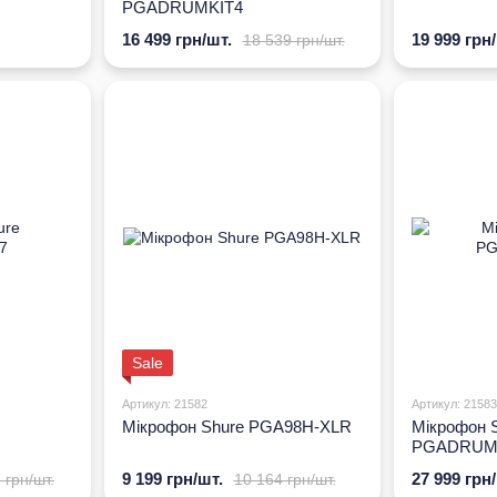
PGADRUMKIT4
16 499 грн/шт.
19 999 грн
18 539 грн/шт.
Sale
Артикул: 21582
Артикул: 21583
Мікрофон Shure PGA98H-XLR
Мікрофон 
PGADRUM
9 199 грн/шт.
27 999 грн
 грн/шт.
10 164 грн/шт.