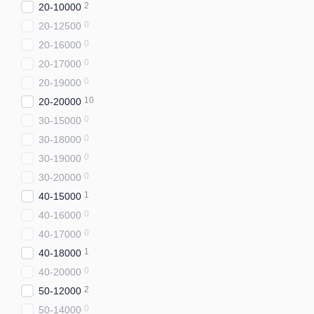
2
20-10000
0
20-12500
0
20-16000
0
20-17000
0
20-19000
10
20-20000
0
30-15000
0
30-18000
0
30-19000
0
30-20000
1
40-15000
0
40-16000
0
40-17000
1
40-18000
0
40-20000
2
50-12000
0
50-14000