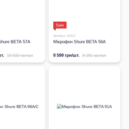
Sale
Артикул: 10512
Shure BETA 57A
Мікрофон Shure BETA 56A
т.
8 599 грн/шт.
10 532 грн/шт.
9 291 грн/шт.