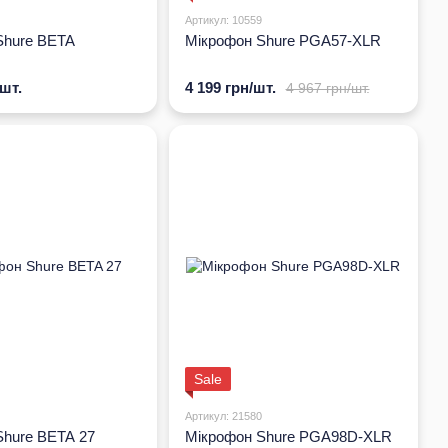
Артикул: 10559
Shure BETA
Мікрофон Shure PGA57-XLR
/шт.
4 199 грн/шт.
4 967 грн/шт.
Sale
Артикул: 21580
Shure BETA 27
Мікрофон Shure PGA98D-XLR