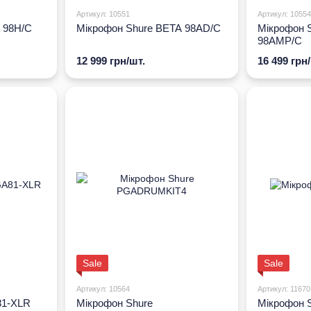
Артикул: 10551
Артикул: 10554
 98H/C
Мікрофон Shure BETA 98AD/C
Мікрофон 
98AMP/C
12 999 грн/шт.
16 499 грн
Sale
Sale
Артикул: 10564
Артикул: 11670
81-XLR
Мікрофон Shure
Мікрофон 