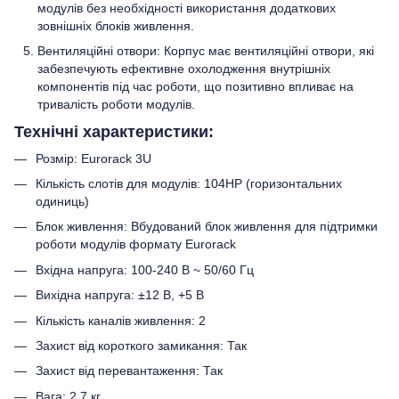
модулів без необхідності використання додаткових
зовнішніх блоків живлення.
Вентиляційні отвори: Корпус має вентиляційні отвори, які
забезпечують ефективне охолодження внутрішніх
компонентів під час роботи, що позитивно впливає на
тривалість роботи модулів.
Технічні характеристики:
Розмір: Eurorack 3U
Кількість слотів для модулів: 104HP (горизонтальних
одиниць)
Блок живлення: Вбудований блок живлення для підтримки
роботи модулів формату Eurorack
Вхідна напруга: 100-240 В ~ 50/60 Гц
Вихідна напруга: ±12 В, +5 В
Кількість каналів живлення: 2
Захист від короткого замикання: Так
Захист від перевантаження: Так
Вага: 2.7 кг