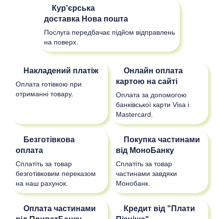
Кур'єрська
доставка
Нова пошта
Послуга передбачає підйом відправлень
на поверх.
Накладений платіж
Онлайн оплата
картою на сайті
Оплата готівкою при
отриманні товару.
Оплата за допомогою
банківської карти Visa і
Mastercard.
Безготівкова
Покупка частинами
оплата
від МоноБанку
Сплатіть за товар
Сплатіть за товар
безготівковим переказом
частинами завдяки
на наш рахунок.
Монобанк.
Оплата частинами
Кредит від "Плати