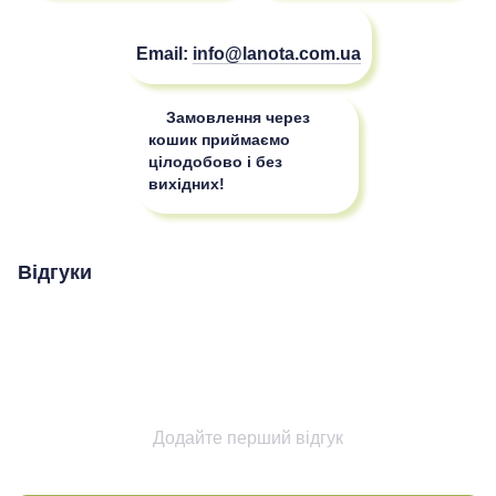
Email:
info@lanota.com.ua
Замовлення через
кошик приймаємо
цілодобово і без
вихідних!
Відгуки
Додайте перший відгук