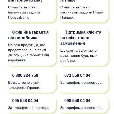
від ПриватБанку
Пізніше"
Сплатіть за товар
Сплатіть за товар
частинами завдяки
частинами завдяки Плати
ПриватБанк.
Пізніше.
Офіційна гарантія
Підтримка клієнта
від виробника
на всіх етапах
замовлення
На всю продукцію, що
представлена на сайті —
Швидке та ефективне
діє офіційна гарантія від
розв'язання будь-яких
виробника.
проблем.
0 800 334 750
073 558 04 04
Безкоштовно з усіх
За тарифами оператора.
телефонів України.
095 558 04 04
098 558 04 04
За тарифами оператора.
За тарифами оператора.