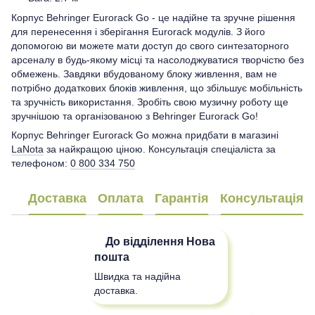
Корпус Behringer Eurorack Go - це надійне та зручне рішення
для перенесення і зберігання Eurorack модулів. З його
допомогою ви можете мати доступ до свого синтезаторного
арсеналу в будь-якому місці та насолоджуватися творчістю без
обмежень. Завдяки вбудованому блоку живлення, вам не
потрібно додаткових блоків живлення, що збільшує мобільність
та зручність використання. Зробіть свою музичну роботу ще
зручнішою та організованою з Behringer Eurorack Go!
Корпус Behringer Eurorack Go можна придбати в магазині
LaNota
за найкращою ціною. Консультація спеціаліста за
телефоном:
0 800 334 750
Доставка
Оплата
Гарантія
Консультація
До відділення
Нова
пошта
Швидка та надійна
доставка.