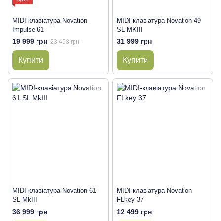
MIDI-клавіатура Novation
MIDI-клавіатура Novation 49
Impulse 61
SL MKIII
19 999 грн
31 999 грн
23 458 грн
Купити
Купити
MIDI-клавіатура Novation 61
MIDI-клавіатура Novation
SL MkIII
FLkey 37
36 999 грн
12 499 грн