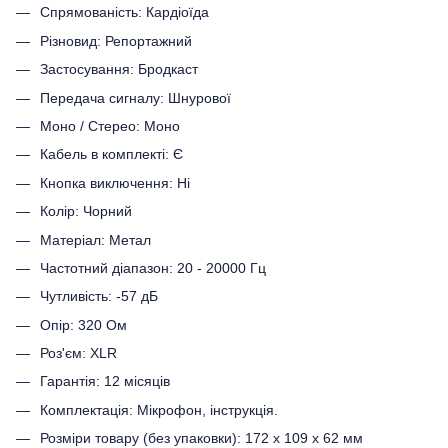
Спрямованість: Кардіоїда
Різновид: Репортажний
Застосування: Бродкаст
Передача сигналу: Шнурової
Моно / Стерео: Моно
Кабель в комплекті: Є
Кнопка виключення: Ні
Колір: Чорний
Матеріал: Метал
Частотний діапазон: 20 - 20000 Гц
Чутливість: -57 дБ
Опір: 320 Ом
Роз'єм: XLR
Гарантія: 12 місяців
Комплектація: Мікрофон, інструкція.
Розміри товару (без упаковки): 172 x 109 x 62 мм