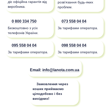
діє офіційна гарантія від
розв'язання будь-яких
виробника.
проблем.
0 800 334 750
073 558 04 04
Безкоштовно з усіх
За тарифами оператора.
телефонів України.
095 558 04 04
098 558 04 04
За тарифами оператора.
За тарифами оператора.
Email:
info@lanota.com.ua
Замовлення через
кошик приймаємо
цілодобово і без
вихідних!