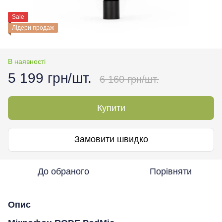
Sale
Лідери продаж
В наявності
5 199 грн/шт.
6 160 грн/шт.
Купити
Замовити швидко
До обраного
Порівняти
Опис