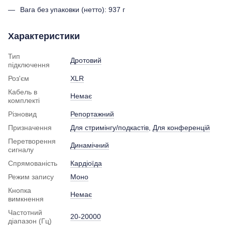
Вага без упаковки (нетто): 937 г
Характеристики
Тип
Дротовий
підключення
Роз'єм
XLR
Кабель в
Немає
комплекті
Різновид
Репортажний
Призначення
Для стримінгу/подкастів
,
Для конференцій
Перетворення
Динамічний
сигналу
Спрямованість
Кардіоїда
Режим запису
Моно
Кнопка
Немає
вимкнення
Частотний
20-20000
діапазон (Гц)