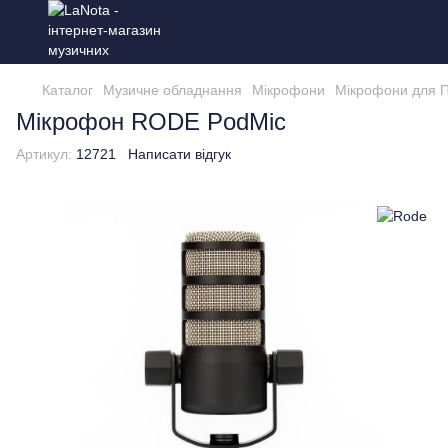
Каталог
Музичне обладнання
Мікрофони
Мікрофони для 
Мікрофон RODE PodMic
Артикул:
12721
Написати відгук