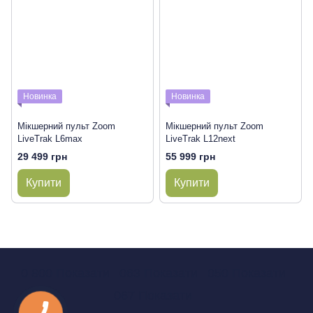
Новинка
Новинка
Мікшерний пульт Zoom
Мікшерний пульт Zoom
LiveTrak L6max
LiveTrak L12next
29 499 грн
55 999 грн
Купити
Купити
0 800 Показати
063 Показати
050 Показати
067 Показати