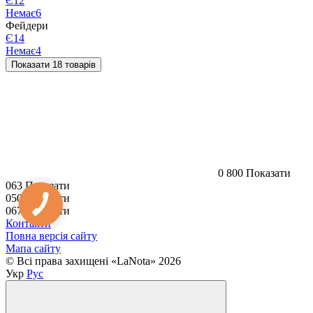
Є
12
Немає
6
Фейдери
Є
14
Немає
4
Показати 18 товарів
0 800 Показати
063 Показати
050 Показати
067 Показати
Контакти
Повна версія сайту
Мапа сайту
© Всі права захищені «LaNota» 2026
Укр
Рус