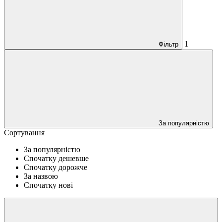
1
Фільтр
За популярністю
Сортування
За популярністю
Спочатку дешевше
Cпочатку дорожче
За назвою
Спочатку нові