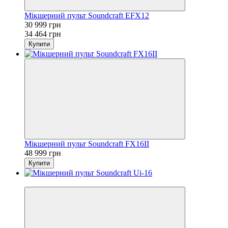
Мікшерний пульт Soundcraft EFX12
30 999 грн
34 464 грн
Купити
Мікшерний пульт Soundcraft FX16II
48 999 грн
Купити
Sale