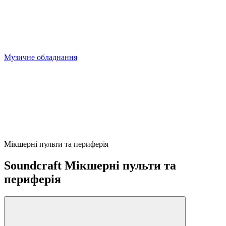
Музичне обладнання
Мікшерні пульти та периферія
Soundcraft Мікшерні пульти та
периферія