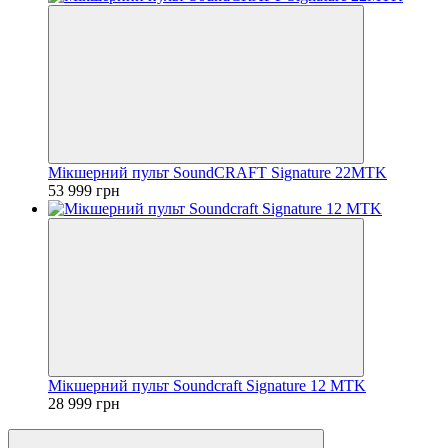
Мікшерний пульт SoundCRAFT Signature 22MTK
53 999 грн
Мікшерний пульт Soundcraft Signature 12 MTK
28 999 грн