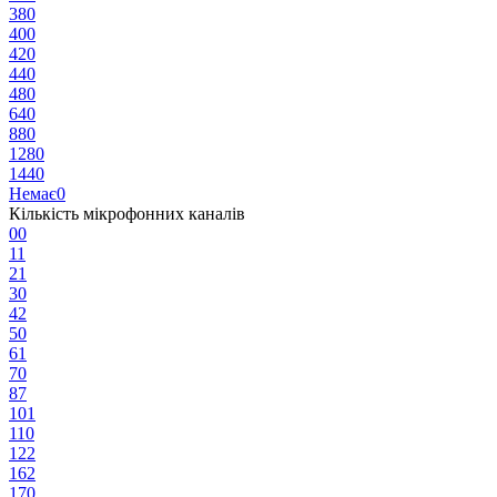
38
0
40
0
42
0
44
0
48
0
64
0
88
0
128
0
144
0
Немає
0
Кількість мікрофонних каналів
0
0
1
1
2
1
3
0
4
2
5
0
6
1
7
0
8
7
10
1
11
0
12
2
16
2
17
0