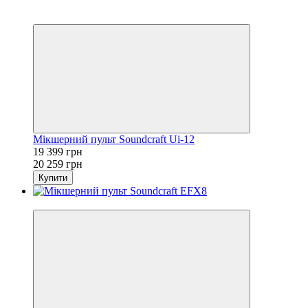
Sale
Лідери продаж
Мікшерний пульт Soundcraft Ui-12
19 399 грн
20 259 грн
Купити
Sale