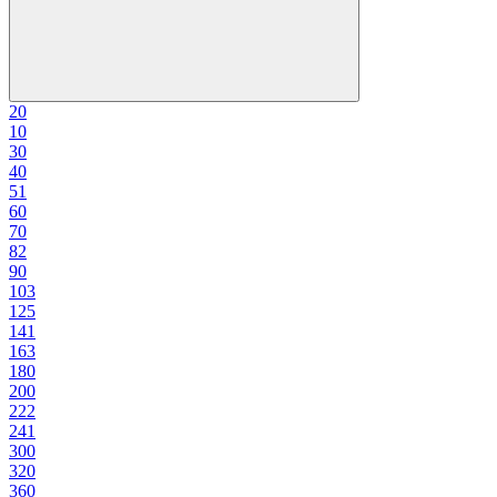
2
0
1
0
3
0
4
0
5
1
6
0
7
0
8
2
9
0
10
3
12
5
14
1
16
3
18
0
20
0
22
2
24
1
30
0
32
0
36
0