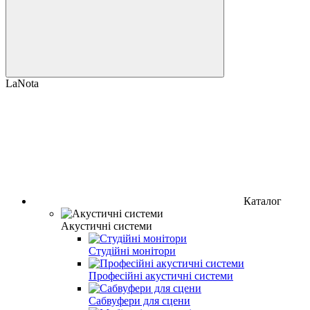
LaNota
Каталог
Акустичні системи
Студійні монітори
Професійні акустичні системи
Сабвуфери для сцени