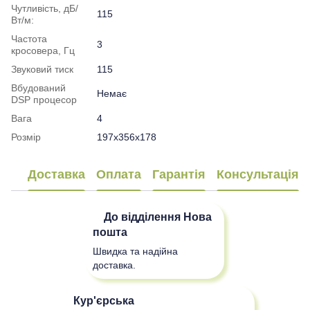
Чутливість, дБ/
115
Вт/м:
Частота
3
кросовера, Гц
Звуковий тиск
115
Вбудований
Немає
DSP процесор
Вага
4
Розмір
197x356x178
Доставка
Оплата
Гарантія
Консультація
До відділення
Нова
пошта
Швидка та надійна
доставка.
Кур'єрська