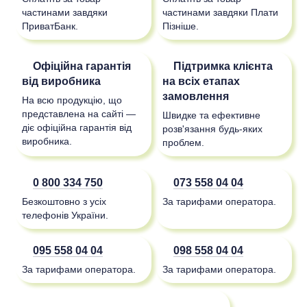
частинами завдяки
частинами завдяки Плати
ПриватБанк.
Пізніше.
Офіційна гарантія
Підтримка клієнта
від виробника
на всіх етапах
замовлення
На всю продукцію, що
представлена на сайті —
Швидке та ефективне
діє офіційна гарантія від
розв'язання будь-яких
виробника.
проблем.
0 800 334 750
073 558 04 04
Безкоштовно з усіх
За тарифами оператора.
телефонів України.
095 558 04 04
098 558 04 04
За тарифами оператора.
За тарифами оператора.