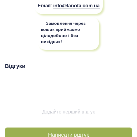
Email:
info@lanota.com.ua
Замовлення через
кошик приймаємо
цілодобово і без
вихідних!
Відгуки
Додайте перший відгук
Написати відгук