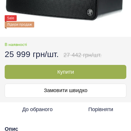
Sale
Лідери продаж
В наявності
25 999 грн/шт.
27 442 грн/шт.
Купити
Замовити швидко
До обраного
Порівняти
Опис