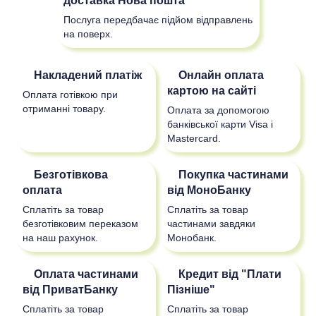
доставка
Нова пошта
Послуга передбачає підйом відправлень
на поверх.
Накладений платіж
Онлайн оплата
картою на сайті
Оплата готівкою при
отриманні товару.
Оплата за допомогою
банківської карти Visa і
Mastercard.
Безготівкова
Покупка частинами
оплата
від МоноБанку
Сплатіть за товар
Сплатіть за товар
безготівковим переказом
частинами завдяки
на наш рахунок.
Монобанк.
Оплата частинами
Кредит від "Плати
від ПриватБанку
Пізніше"
Сплатіть за товар
Сплатіть за товар