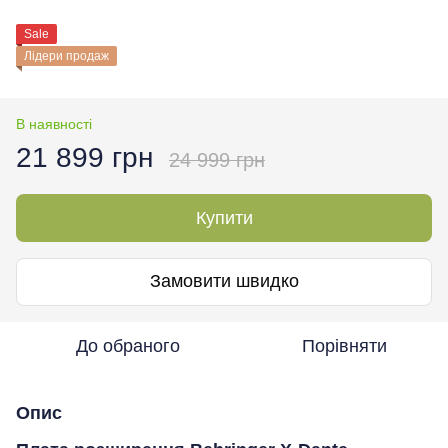
Sale
Лідери продаж
В наявності
21 899 грн
24 999 грн
Купити
Замовити швидко
До обраного
Порівняти
Опис