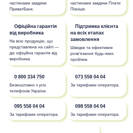
частинами завдяки
частинами завдяки Плати
ПриватБанк.
Пізніше.
Офіційна гарантія
Підтримка клієнта
від виробника
на всіх етапах
замовлення
На всю продукцію, що
представлена на сайті —
Швидке та ефективне
діє офіційна гарантія від
розв'язання будь-яких
виробника.
проблем.
0 800 334 750
073 558 04 04
Безкоштовно з усіх
За тарифами оператора.
телефонів України.
095 558 04 04
098 558 04 04
За тарифами оператора.
За тарифами оператора.