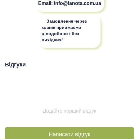
Email:
info@lanota.com.ua
Замовлення через
кошик приймаємо
цілодобово і без
вихідних!
Відгуки
Додайте перший відгук
Написати відгук