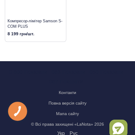
Компресор-лімітер Samson S-
COM PLUS
8 199 грн/шт.
0 800 Показати
063 Показати
050 Показати
067 Показати
Контакти
Повна версія сайту
Мапа сайту
© Всі права захищені «LaNota» 2026
Укр
Рус