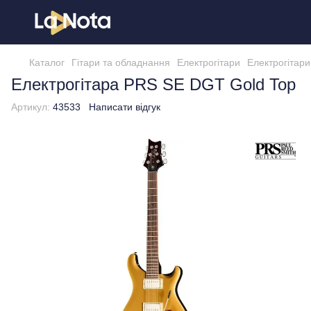
Каталог
Гітари та обладнання
Електрогітари
Електрогітар
Електрогітара PRS SE DGT Gold Top
Артикул:
43533
Написати відгук