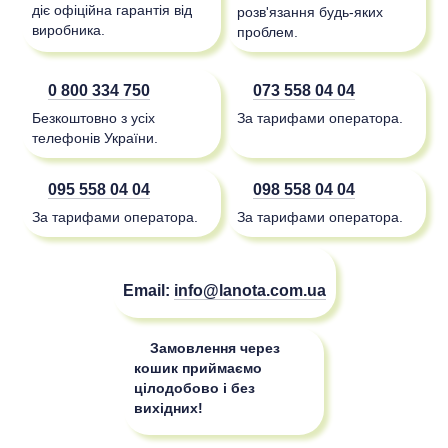
діє офіційна гарантія від
розв'язання будь-яких
виробника.
проблем.
0 800 334 750
073 558 04 04
Безкоштовно з усіх
За тарифами оператора.
телефонів України.
095 558 04 04
098 558 04 04
За тарифами оператора.
За тарифами оператора.
Email:
info@lanota.com.ua
Замовлення через
кошик приймаємо
цілодобово і без
вихідних!