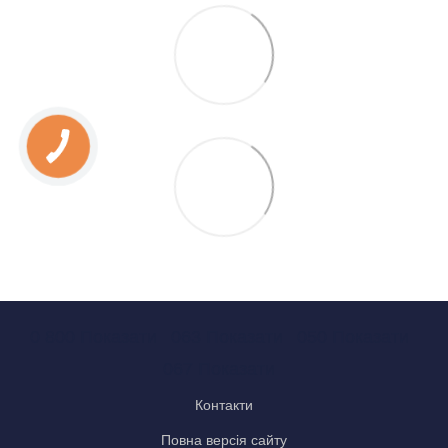
0 800 Показати
063 Показати
050 Показати
067 Показати
Контакти
Повна версія сайту