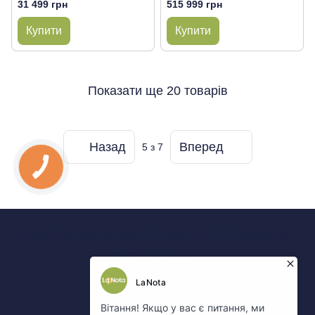
31 499 грн
515 999 грн
Купити
Купити
Показати ще 20 товарів
Назад
Вперед
5
з 7
0 800 Показати
063 Показати
050 Показати
067 Показати
Контакти
Повна версія сайту