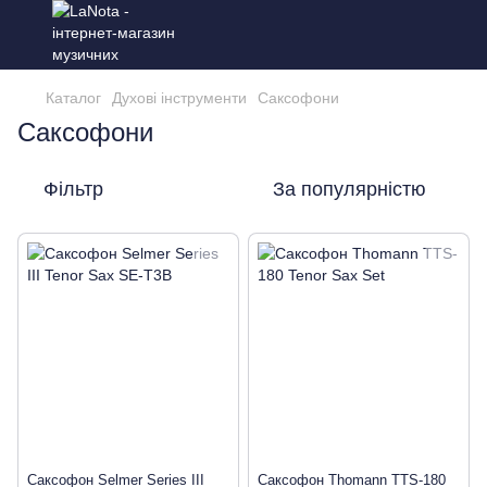
Каталог
Духові інструменти
Саксофони
Саксофони
Фільтр
За популярністю
Саксофон Selmer Series III
Саксофон Thomann TTS-180