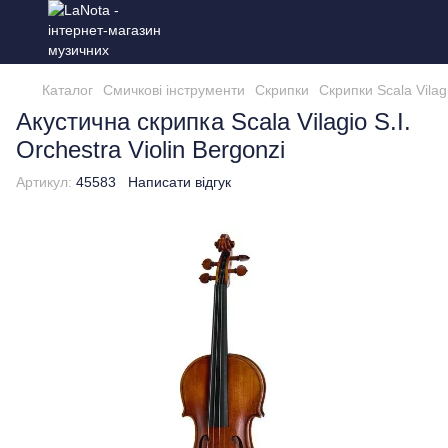
Каталог
Смичкові інструменти
Скрипки
Скрипки Scala Vilag
Акустична скрипка Scala Vilagio S.I.
Orchestra Violin Bergonzi
Артикул:
45583
Написати відгук