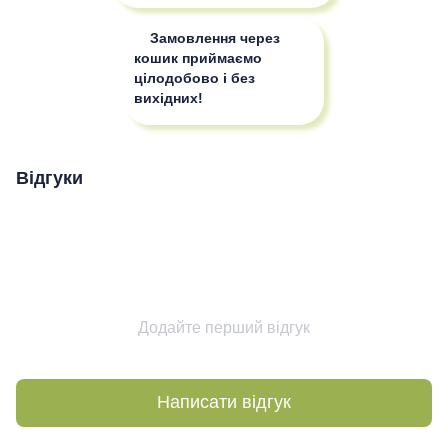
Замовлення через
кошик приймаємо
цілодобово і без
вихідних!
Відгуки
Додайте перший відгук
Написати відгук