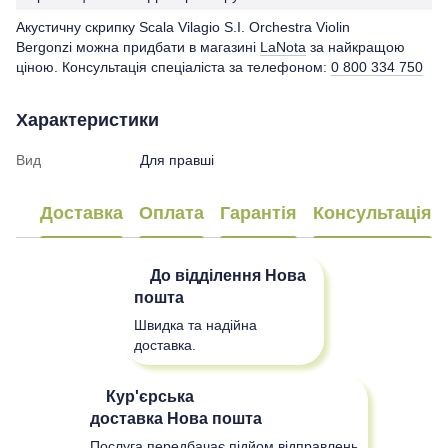
Акустичну скрипку Scala Vilagio S.I. Orchestra Violin
Bergonzi можна придбати в магазині
LaNota
за найкращою
ціною. Консультація спеціаліста за телефоном:
0 800 334 750
Характеристики
Вид
Для правші
Доставка
Оплата
Гарантія
Консультація
До відділення
Нова
пошта
Швидка та надійна
доставка.
Кур'єрська
доставка
Нова пошта
Послуга передбачає підйом відправлень