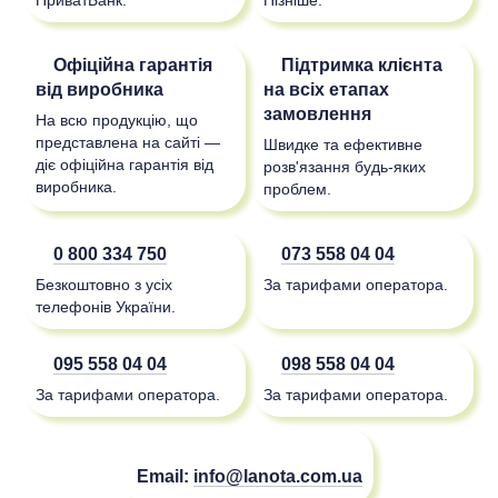
Офіційна гарантія
Підтримка клієнта
від виробника
на всіх етапах
замовлення
На всю продукцію, що
представлена на сайті —
Швидке та ефективне
діє офіційна гарантія від
розв'язання будь-яких
виробника.
проблем.
0 800 334 750
073 558 04 04
Безкоштовно з усіх
За тарифами оператора.
телефонів України.
095 558 04 04
098 558 04 04
За тарифами оператора.
За тарифами оператора.
Email:
info@lanota.com.ua