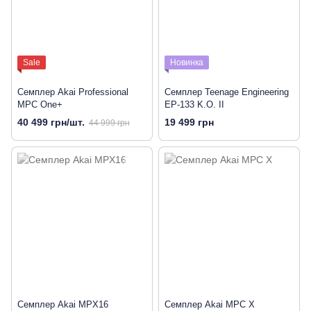
Sale
Новинка
Семплер Akai Professional
Семплер Teenage Engineering
MPC One+
EP-133 K.O. II
40 499 грн/шт.
19 499 грн
44 999 грн
Семплер Akai MPX16
Семплер Akai MPC X