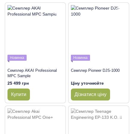
Новинка
Новинка
Семплер AKAI Professional
Семплер Pioneer DJS-1000
MPC Sample
25 499 грн
Ціну уточнюйте
Купити
Дізнатися ціну