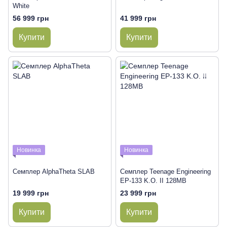
White
56 999 грн
41 999 грн
Купити
Купити
Новинка
Новинка
Семплер AlphaTheta SLAB
Семплер Teenage Engineering
EP-133 K.O. II 128MB
19 999 грн
23 999 грн
Купити
Купити