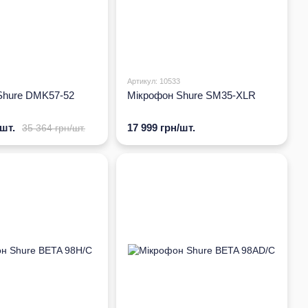
Артикул: 10533
Shure DMK57-52
Мікрофон Shure SM35-XLR
/шт.
17 999 грн/шт.
35 364 грн/шт.