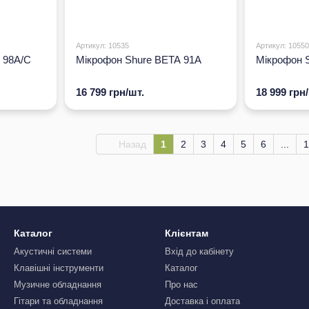
Артикул: 10535
Артикул: 10550
 98A/C
Мікрофон Shure BETA 91A
Мікрофон 
16 799 грн/шт.
18 999 грн
Назад
1
2
3
4
5
6
...
1
Каталог
Клієнтам
Акустичні системи
Вхід до кабінету
Клавішні інструменти
Каталог
Музичне обладнання
Про нас
Гітари та обладнання
Доставка і оплата