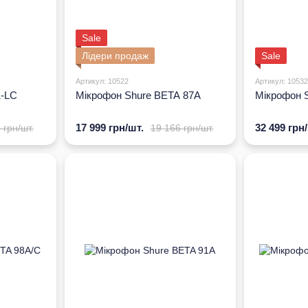
Sale
Лідери продаж
Sale
Артикул: 10522
Артикул: 10532
1-LC
Мікрофон Shure BETA 87A
Мікрофон 
17 999 грн/шт.
32 499 грн
 грн/шт.
19 166 грн/шт.