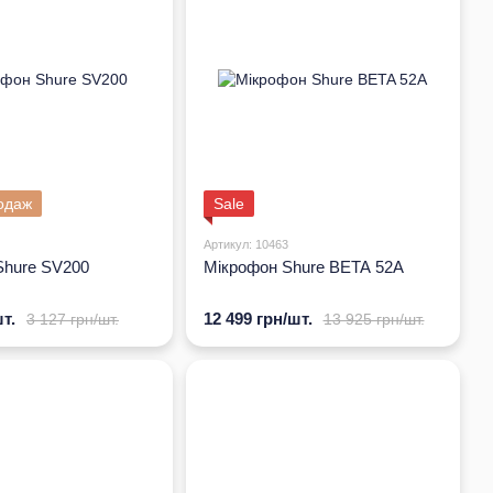
одаж
Sale
Артикул: 10463
Shure SV200
Мікрофон Shure BETA 52A
т.
12 499 грн/шт.
3 127 грн/шт.
13 925 грн/шт.