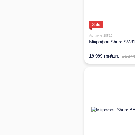
Sale
Артикул: 10519
Мікрофон Shure SM8
19 999 грн/шт.
21 144