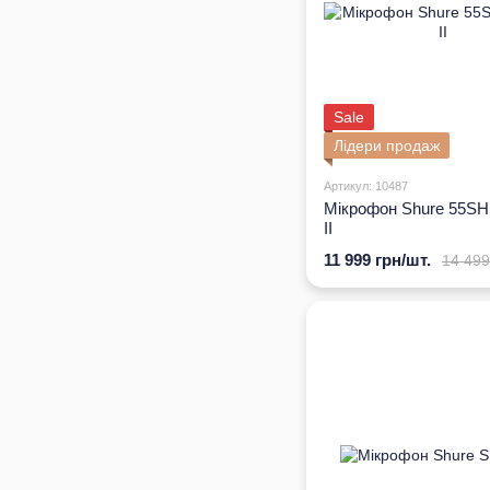
Sale
Лідери продаж
Артикул: 10487
Мікрофон Shure 55S
II
11 999 грн/шт.
14 499