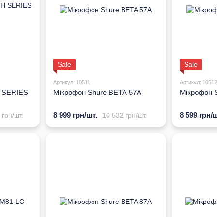
Sale
Sale
Артикул: 10511
Артикул: 10512
H SERIES
Мікрофон Shure BETA 57A
Мікрофон 
8 999 грн/шт.
8 599 грн/ш
 грн/шт.
10 532 грн/шт.