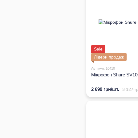
Sale
Лідери продаж
Артикул: 10410
Мікрофон Shure SV10
2 699 грн/шт.
3 127 г