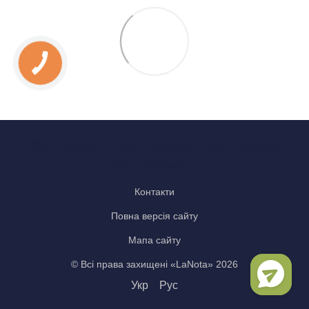
0 800 Показати
063 Показати
050 Показати
067 Показати
Контакти
Повна версія сайту
Мапа сайту
© Всі права захищені «LaNota» 2026
Укр
Рус