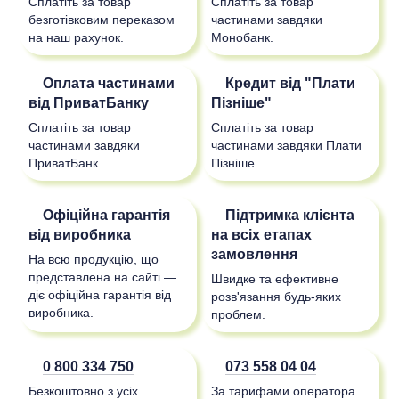
Сплатіть за товар
Сплатіть за товар
безготівковим переказом
частинами завдяки
на наш рахунок.
Монобанк.
Оплата частинами
Кредит від "Плати
від ПриватБанку
Пізніше"
Сплатіть за товар
Сплатіть за товар
частинами завдяки
частинами завдяки Плати
ПриватБанк.
Пізніше.
Офіційна гарантія
Підтримка клієнта
від виробника
на всіх етапах
замовлення
На всю продукцію, що
представлена на сайті —
Швидке та ефективне
діє офіційна гарантія від
розв'язання будь-яких
виробника.
проблем.
0 800 334 750
073 558 04 04
Безкоштовно з усіх
За тарифами оператора.