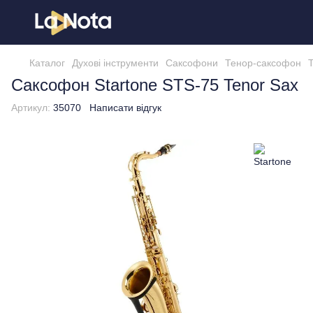
Каталог
Духові інструменти
Саксофони
Тенор-саксофон
Саксофон Startone STS-75 Tenor Sax
Артикул:
35070
Написати відгук