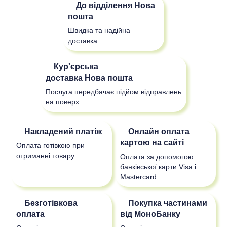
До відділення
Нова
пошта
Швидка та надійна
доставка.
Кур'єрська
доставка
Нова пошта
Послуга передбачає підйом відправлень
на поверх.
Накладений платіж
Онлайн оплата
картою на сайті
Оплата готівкою при
отриманні товару.
Оплата за допомогою
банківської карти Visa і
Mastercard.
Безготівкова
Покупка частинами
оплата
від МоноБанку