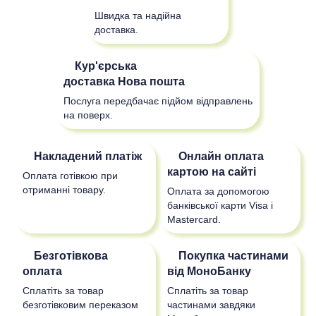
Швидка та надійна
доставка.
Кур'єрська
доставка
Нова пошта
Послуга передбачає підйом відправлень
на поверх.
Накладений платіж
Онлайн оплата
картою на сайті
Оплата готівкою при
отриманні товару.
Оплата за допомогою
банківської карти Visa і
Mastercard.
Безготівкова
Покупка частинами
оплата
від МоноБанку
Сплатіть за товар
Сплатіть за товар
безготівковим переказом
частинами завдяки