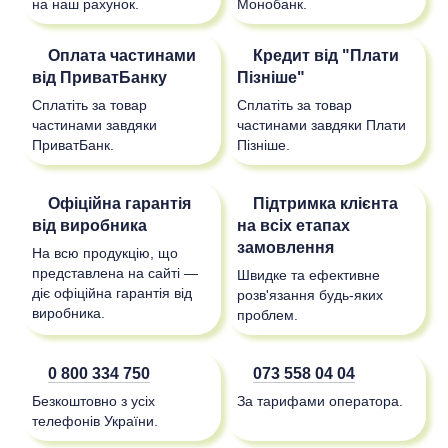
на наш рахунок.
Монобанк.
Оплата частинами
Кредит від "Плати
від ПриватБанку
Пізніше"
Сплатіть за товар
Сплатіть за товар
частинами завдяки
частинами завдяки Плати
ПриватБанк.
Пізніше.
Офіційна гарантія
Підтримка клієнта
від виробника
на всіх етапах
замовлення
На всю продукцію, що
представлена на сайті —
Швидке та ефективне
діє офіційна гарантія від
розв'язання будь-яких
виробника.
проблем.
0 800 334 750
073 558 04 04
Безкоштовно з усіх
За тарифами оператора.
телефонів України.