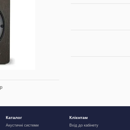
ар
Каталог
Клієнтам
Акустичні системи
Вхід до кабінету