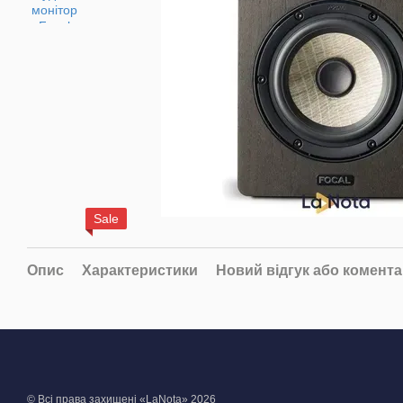
Sale
Опис
Характеристики
Новий відгук або комент
© Всі права захищені «LaNota» 2026