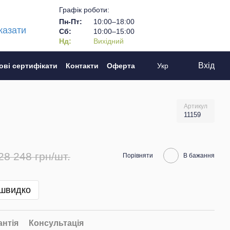
Графік роботи:
Пн-Пт:
10:00–18:00
казати
Сб:
10:00–15:00
Нд:
Вихідний
Вхід
ові сертифікати
Контакти
Оферта
Укр
Артикул
11159
28 248 грн/шт.
Порівняти
В бажання
 швидко
антія
Консультація