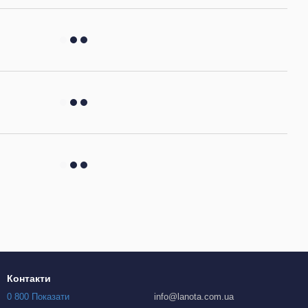
Контакти
0 800 Показати
info@lanota.com.ua