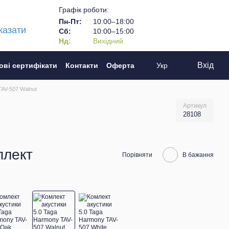
Графік роботи:
Пн-Пт:
10:00–18:00
казати
Сб:
10:00–15:00
Нд:
Вихідний
Вхід
ові сертифікати
Контакти
Оферта
Укр
TAV-507 Walnut
Артикул
28108
плект
Порівняти
В бажання