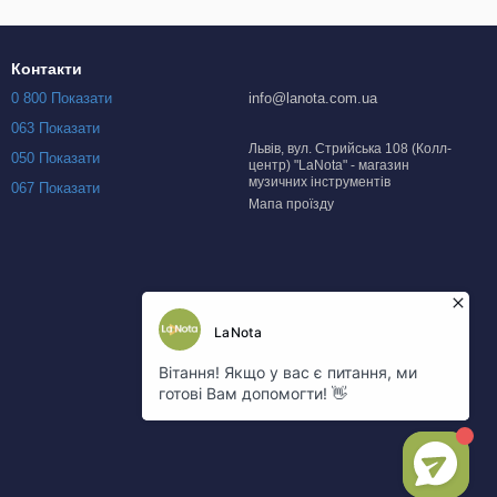
Контакти
0 800 Показати
info@lanota.com.ua
063 Показати
Львів, вул. Стрийська 108 (Колл-
050 Показати
центр) "LaNota" - магазин
музичних інструментів
067 Показати
Мапа проїзду