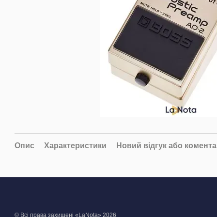
Опис
Характеристики
Новий відгук або комент
© Всі права захищені «LaNota» 2026