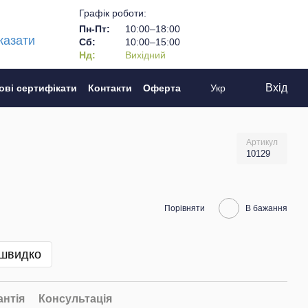
Графік роботи:
Пн-Пт:
10:00–18:00
казати
Сб:
10:00–15:00
Нд:
Вихідний
Вхід
ові сертифікати
Контакти
Оферта
Укр
Артикул
10129
Порівняти
В бажання
 швидко
антія
Консультація