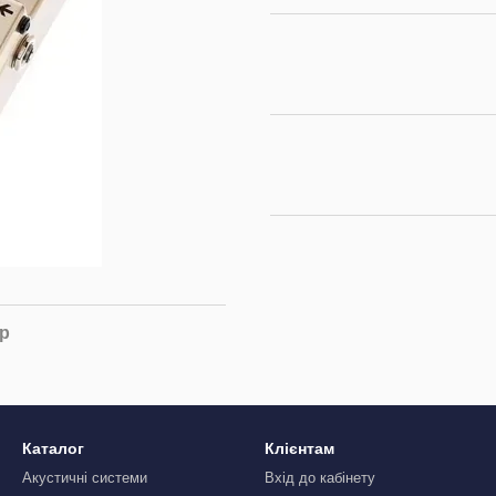
ар
Каталог
Клієнтам
Акустичні системи
Вхід до кабінету