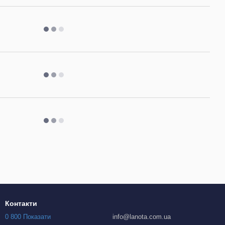
Контакти
0 800 Показати
info@lanota.com.ua