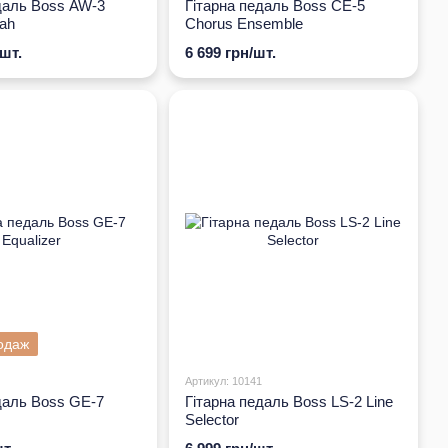
даль Boss AW-3
Гітарна педаль Boss CE-5
ah
Chorus Ensemble
/шт.
6 699 грн/шт.
одаж
Артикул: 10141
даль Boss GE-7
Гітарна педаль Boss LS-2 Line
Selector