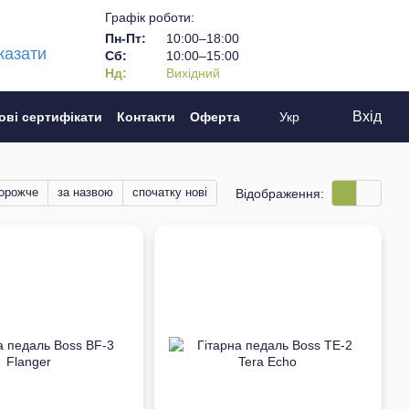
Графік роботи:
Пн-Пт:
10:00–18:00
казати
Сб:
10:00–15:00
Нд:
Вихідний
Вхід
ові сертифікати
Контакти
Оферта
Укр
дорожче
за назвою
спочатку нові
Відображення: