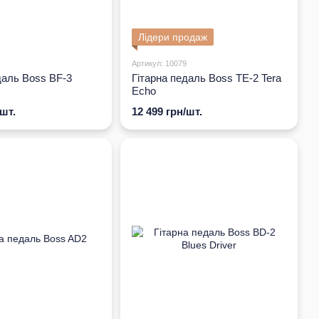
Лідери продаж
Артикул: 10079
даль Boss BF-3
Гітарна педаль Boss TE-2 Tera
Echo
/шт.
12 499 грн/шт.