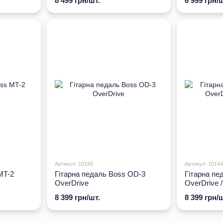
8 499 грн/шт.
6 999 грн/ш
Артикул: 10143
Артикул: 10144
MT-2
Гітарна педаль Boss OD-3
Гітарна пе
OverDrive
OverDrive /
8 399 грн/шт.
8 399 грн/ш