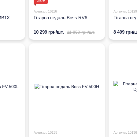
Sale
Артикул: 10116
Артикул: 10129
 BB1X
Гітарна педаль Boss RV6
Гітарна пе
10 299 грн/шт.
8 499 грн/ш
11 850 грн/шт.
Артикул: 10135
Артикул: 10136