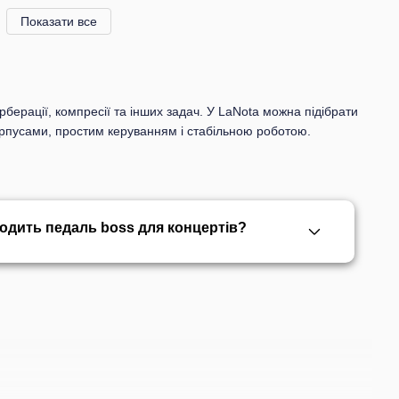
Показати все
берації, компресії та інших задач. У LaNota можна підібрати
корпусами, простим керуванням і стабільною роботою.
ходить педаль boss для концертів?