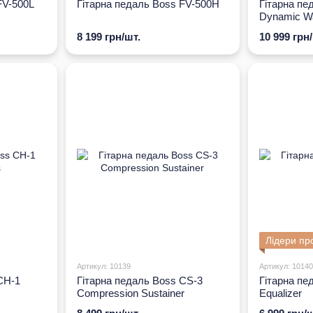
FV-500L
Гітарна педаль Boss FV-500H
Гітарна пе
Dynamic W
8 199 грн/шт.
10 999 грн
Лідери пр
Артикул: 10139
Артикул: 10140
CH-1
Гітарна педаль Boss CS-3
Гітарна пе
Compression Sustainer
Equalizer