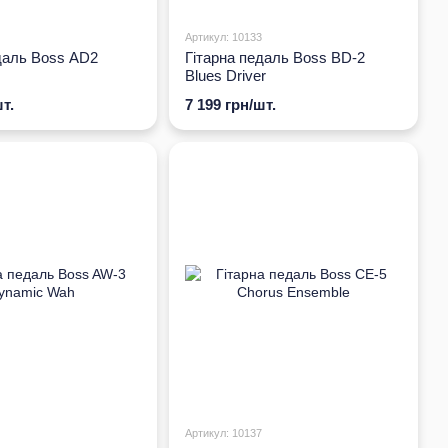
Артикул: 10133
даль Boss AD2
Гітарна педаль Boss BD-2
Blues Driver
т.
7 199 грн/шт.
Артикул: 10137