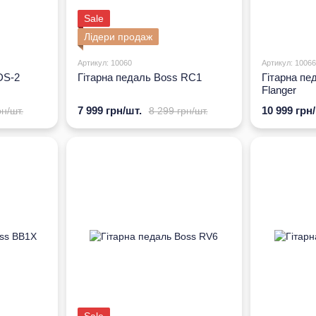
Sale
Лідери продаж
Артикул: 10060
Артикул: 10066
DS-2
Гітарна педаль Boss RC1
Гітарна пе
Flanger
7 999 грн/шт.
10 999 грн
рн/шт.
8 299 грн/шт.