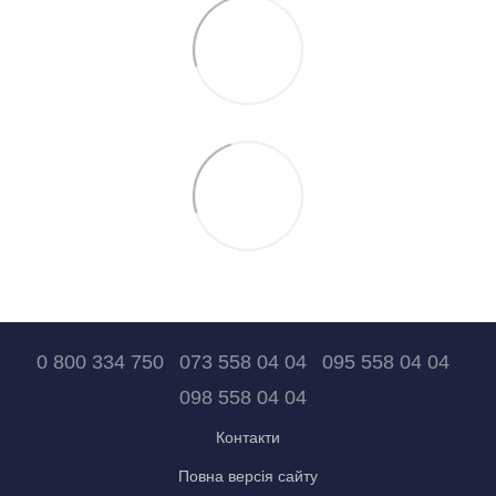
0 800 334 750
073 558 04 04
095 558 04 04
098 558 04 04
Контакти
Повна версія сайту