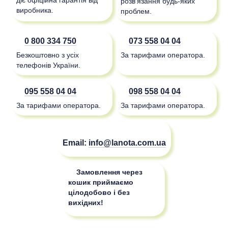
розв'язання будь-яких
виробника.
проблем.
0 800 334 750
073 558 04 04
Безкоштовно з усіх
За тарифами оператора.
телефонів України.
095 558 04 04
098 558 04 04
За тарифами оператора.
За тарифами оператора.
Email:
info@lanota.com.ua
Замовлення через
кошик приймаємо
цілодобово і без
вихідних!