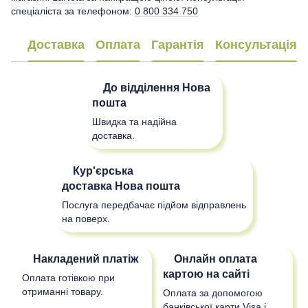
спеціаліста за телефоном:
0 800 334 750
Доставка
Оплата
Гарантія
Консультація
До відділення
Нова
пошта
Швидка та надійна
доставка.
Кур'єрська
доставка
Нова пошта
Послуга передбачає підйом відправлень
на поверх.
Накладений платіж
Онлайн оплата
картою на сайті
Оплата готівкою при
отриманні товару.
Оплата за допомогою
банківської карти Visa і