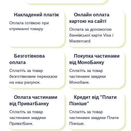
Накладений платіж
Онлайн оплата
картою на сайті
Оплата готівкою при
отриманні товару.
Оплата за допомогою
банківської карти Visa і
Mastercard.
Безготівкова
Покупка частинами
оплата
від МоноБанку
Сплатіть за товар
Сплатіть за товар
безготівковим переказом
частинами завдяки
на наш рахунок.
Монобанк.
Оплата частинами
Кредит від "Плати
від ПриватБанку
Пізніше"
Сплатіть за товар
Сплатіть за товар
частинами завдяки
частинами завдяки Плати
ПриватБанк.
Пізніше.