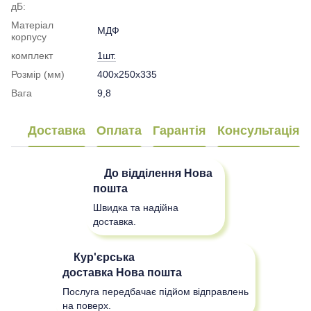
дБ:
Матеріал
МДФ
корпусу
комплект
1шт.
Розмір (мм)
400x250x335
Вага
9,8
Доставка
Оплата
Гарантія
Консультація
До відділення
Нова
пошта
Швидка та надійна
доставка.
Кур'єрська
доставка
Нова пошта
Послуга передбачає підйом відправлень
на поверх.