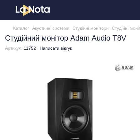
Каталог
Акустичні системи
Студійні монітори
Студійні мон
Студійний монітор Adam Audio T8V
Артикул:
11752
Написати відгук