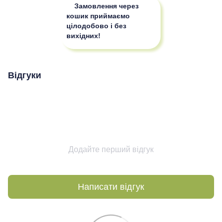
Замовлення через
кошик приймаємо
цілодобово і без
вихідних!
Відгуки
Додайте перший відгук
Написати відгук