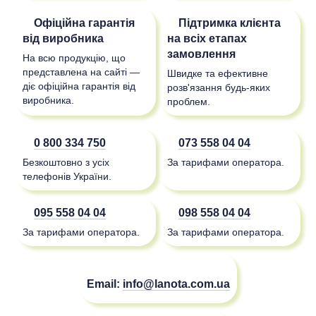
Офіційна гарантія
Підтримка клієнта
від виробника
на всіх етапах
замовлення
На всю продукцію, що
представлена на сайті —
Швидке та ефективне
діє офіційна гарантія від
розв'язання будь-яких
виробника.
проблем.
0 800 334 750
073 558 04 04
Безкоштовно з усіх
За тарифами оператора.
телефонів України.
095 558 04 04
098 558 04 04
За тарифами оператора.
За тарифами оператора.
Email:
info@lanota.com.ua